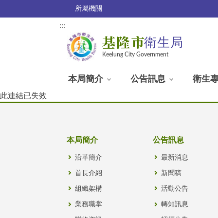
所屬機關
:::
基隆市
衛生局
Keelung City Government
本局簡介
公告訊息
衛生
此連結已失效
本局簡介
公告訊息
沿革簡介
最新消息
首長介紹
新聞稿
組織架構
活動公告
業務職掌
轉知訊息