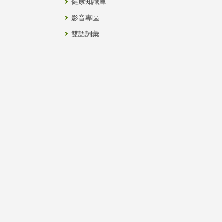
健康知識庫
影音專區
雙語詞彙