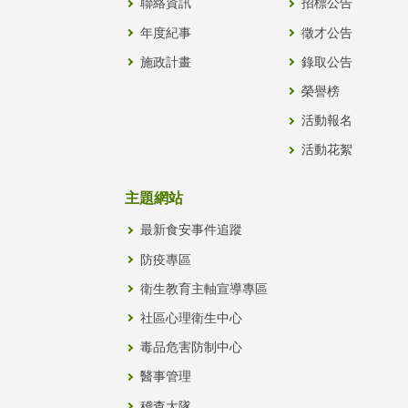
聯絡資訊
招標公告
年度紀事
徵才公告
施政計畫
錄取公告
榮譽榜
活動報名
活動花絮
主題網站
最新食安事件追蹤
防疫專區
衛生教育主軸宣導專區
社區心理衛生中心
毒品危害防制中心
醫事管理
稽查大隊