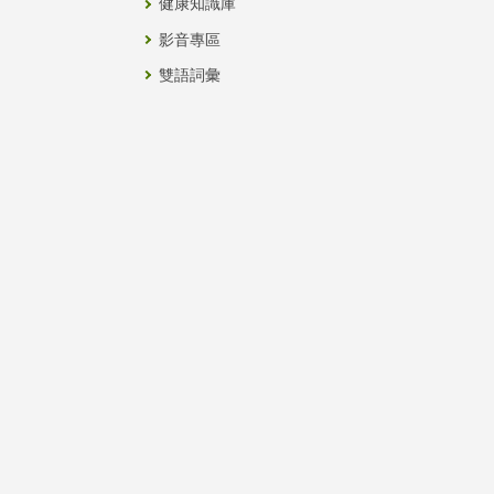
健康知識庫
影音專區
雙語詞彙