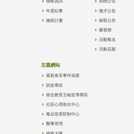
聯絡資訊
招標公告
年度紀事
徵才公告
施政計畫
錄取公告
榮譽榜
活動報名
活動花絮
主題網站
最新食安事件追蹤
防疫專區
衛生教育主軸宣導專區
社區心理衛生中心
毒品危害防制中心
醫事管理
稽查大隊