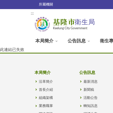
所屬機關
:::
基隆市
衛生局
Keelung City Government
本局簡介
公告訊息
衛生
此連結已失效
本局簡介
公告訊息
沿革簡介
最新消息
首長介紹
新聞稿
組織架構
活動公告
業務職掌
轉知訊息