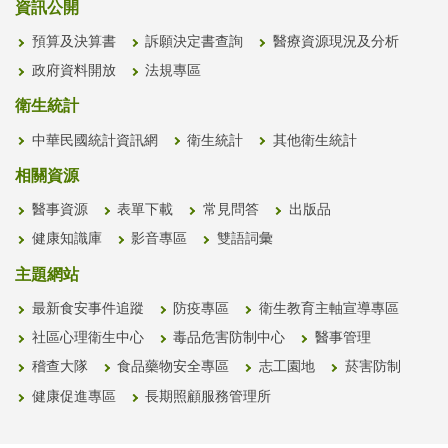
資訊公開
預算及決算書
訴願決定書查詢
醫療資源現況及分析
政府資料開放
法規專區
衛生統計
中華民國統計資訊網
衛生統計
其他衛生統計
相關資源
醫事資源
表單下載
常見問答
出版品
健康知識庫
影音專區
雙語詞彙
主題網站
最新食安事件追蹤
防疫專區
衛生教育主軸宣導專區
社區心理衛生中心
毒品危害防制中心
醫事管理
稽查大隊
食品藥物安全專區
志工園地
菸害防制
健康促進專區
長期照顧服務管理所