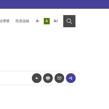
站導覽
民意信箱
A-
A
A+