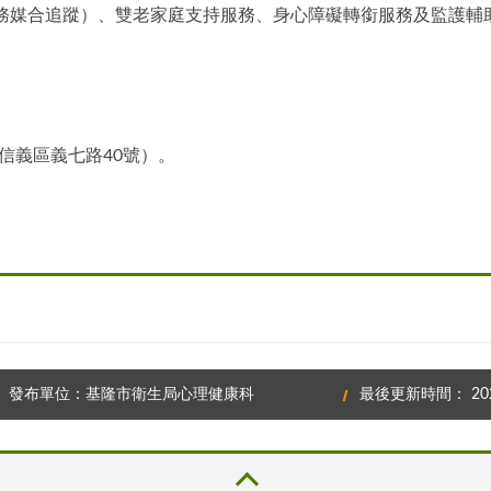
務媒合追蹤）、雙老家庭支持服務、身心障礙轉銜服務及監護輔
信義區義七路40號）。
發布單位：基隆市衛生局心理健康科
最後更新時間： 2026