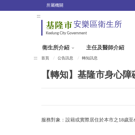
所屬機關
:::
基隆市
安樂區衛生所
Keelung City Government
衛生所介紹
主任及醫師介紹
:::
首頁
公告訊息
轉知訊息
【轉知】基隆市身心障
服務對象：設籍或實際居住於本市之18歲至