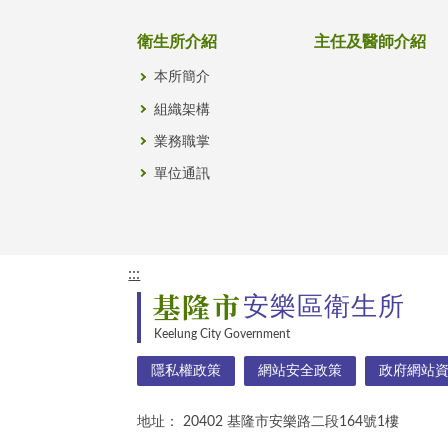
衛生所介紹
主任及醫師介紹
本所簡介
組織架構
業務職掌
單位通訊
:::
基隆市
安樂區衛生所
Keelung City Government
隱私權政策
網站安全政策
政府網站
地址：
20402 基隆市安樂路二段164號1樓