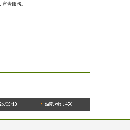
助宣告服務。
/05/18
點閱次數：450