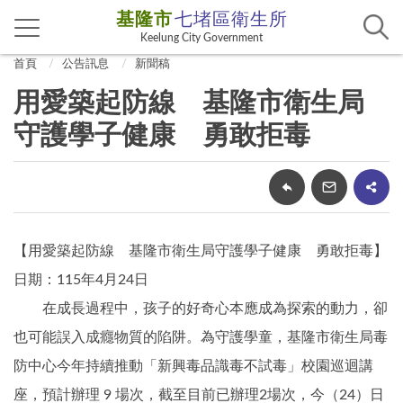
基隆市
七堵區衛生所
Keelung City Government
首頁
公告訊息
新聞稿
用愛築起防線 基隆市衛生局
守護學子健康 勇敢拒毒
【用愛築起防線 基隆市衛生局守護學子健康 勇敢拒毒】
日期：115年4月24日
在成長過程中，孩子的好奇心本應成為探索的動力，卻
也可能誤入成癮物質的陷阱。為守護學童，基隆市衛生局毒
防中心今年持續推動「新興毒品識毒不試毒」校園巡迴講
座，預計辦理 9 場次，截至目前已辦理2場次，今（24）日