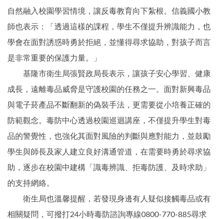
自然融入校園學習情境，讓反毒教育向下紮根。信義國小教
師也表示：「透過這樣的課程，學生不僅提升辨識能力，也
學會在面對誘惑時勇於拒絕，並懂得尋求協助，對孩子而言
是非常重要的保護力量。」
基隆市衛生局張賢政局長表示，讓孩子安心學習、健康
成長，遠離毒品威脅是守護校園的任務之一。面對新興毒品
與電子菸產品不斷翻新的偽裝手法，更需要從小培養正確的
防範觀念。毒防中心透過校園巡迴講座，不僅提升學生對毒
品的警覺性，也強化其面對風險的判斷與應對能力，並鼓勵
學生與師長及家人建立良好溝通管道，在需要時勇於尋求協
助，逐步在校園中建構「識毒辨識、拒毒防護、及時求助」
的支持網絡。
衛生局也溫馨提醒，若發現身邊有人疑似接觸毒品或有
相關疑問，可撥打24小時毒防諮詢專線0800-770-885尋求