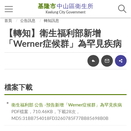
基隆市
中山區衛生所
Keelung City Government
首頁
公告訊息
轉知訊息
【轉知】衛生福利部新增
「Werner症候群」為罕見疾病
檔案下載
衛生福利部 公告 -預告新增「Werner症候群」為罕見疾病
PDF檔案，710.46KB，下載28次，
MD5:31BB754018FD3260785F77BB85698B0B