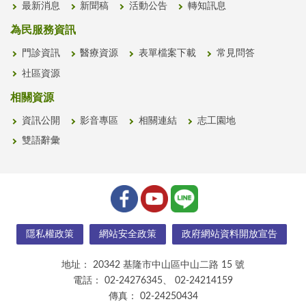
最新消息
新聞稿
活動公告
轉知訊息
為民服務資訊
門診資訊
醫療資源
表單檔案下載
常見問答
社區資源
相關資源
資訊公開
影音專區
相關連結
志工園地
雙語辭彙
隱私權政策
網站安全政策
政府網站資料開放宣告
地址：
20342 基隆市中山區中山二路 15 號
電話：
02-24276345、 02-24214159
傳真：
02-24250434