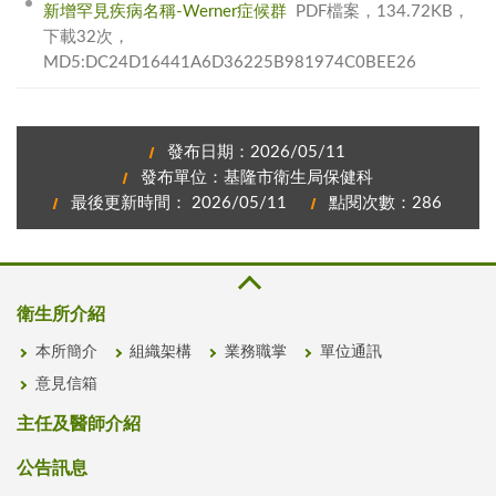
新增罕見疾病名稱-Werner症候群
PDF檔案，134.72KB，
下載32次，
MD5:DC24D16441A6D36225B981974C0BEE26
發布日期：2026/05/11
發布單位：基隆市衛生局保健科
最後更新時間： 2026/05/11
點閱次數：286
衛生所介紹
本所簡介
組織架構
業務職掌
單位通訊
意見信箱
主任及醫師介紹
公告訊息