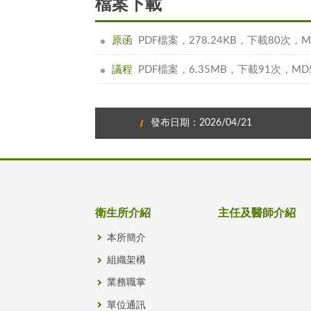
檔案下載
原函
PDF檔案，278.24KB，下載80次，MD5
議程
PDF檔案，6.35MB，下載91次，MD5:D
發布日期：2026/04/21
衛生所介紹
主任及醫師介紹
本所簡介
組織架構
業務職掌
單位通訊