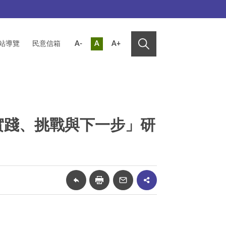
站導覽
民意信箱
A-
A
A+
實踐、挑戰與下一步」研