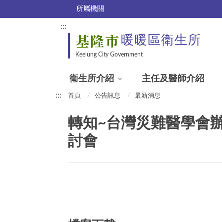
所屬機關
:::
基隆市
暖暖區衛生所
Keelung City Government
衛生所介紹
主任及醫師介紹
:::
首頁
公告訊息
最新消息
轉知~台灣災難醫學會
討會