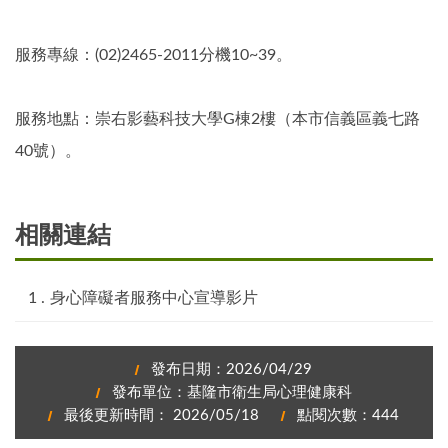
服務專線：(02)2465-2011分機10~39。
服務地點：崇右影藝科技大學G棟2樓（本市信義區義七路
40號）。
相關連結
身心障礙者服務中心宣導影片
發布日期：2026/04/29
發布單位：基隆市衛生局心理健康科
最後更新時間： 2026/05/18
點閱次數：444