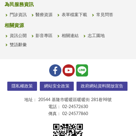
為民服務資訊
門診資訊
醫療資源
表單檔案下載
常見問答
相關資源
資訊公開
影音專區
相關連結
志工園地
雙語辭彙
隱私權政策
網站安全政策
政府網站資料開放宣告
地址：
20544 基隆市暖暖區暖暖街 281巷98號
電話：
02-24572630
傳真：
02-24577860