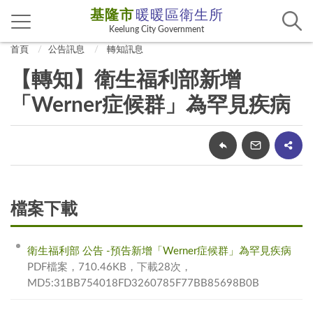
基隆市
暖暖區衛生所
Keelung City Government
首頁
公告訊息
轉知訊息
【轉知】衛生福利部新增
「Werner症候群」為罕見疾病
檔案下載
衛生福利部 公告 -預告新增「Werner症候群」為罕見疾病
PDF檔案，710.46KB，下載28次，
MD5:31BB754018FD3260785F77BB85698B0B