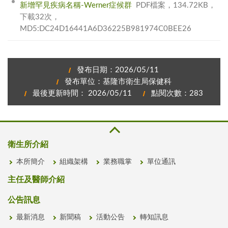
新增罕見疾病名稱-Werner症候群
PDF檔案，134.72KB，
下載32次，
MD5:DC24D16441A6D36225B981974C0BEE26
發布日期：2026/05/11
發布單位：基隆市衛生局保健科
最後更新時間： 2026/05/11
點閱次數：283
衛生所介紹
本所簡介
組織架構
業務職掌
單位通訊
主任及醫師介紹
公告訊息
最新消息
新聞稿
活動公告
轉知訊息