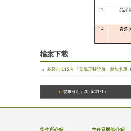
13
晶采
14
青森
檔案下載
基隆市 115 年「塗氟牙醫診所」參加名單
發布日期：2026/01/15
衛生所介紹
主任及醫師介紹