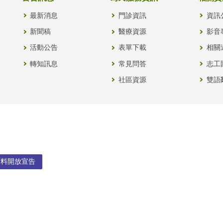
最新消息
門診資訊
資訊
新聞稿
醫療資源
影音
活動公告
表單下載
相關
轉知訊息
常見問答
志工
社區資源
雙語
資料開放宣告