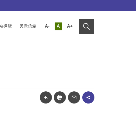
站導覽
民意信箱
A-
A
A+