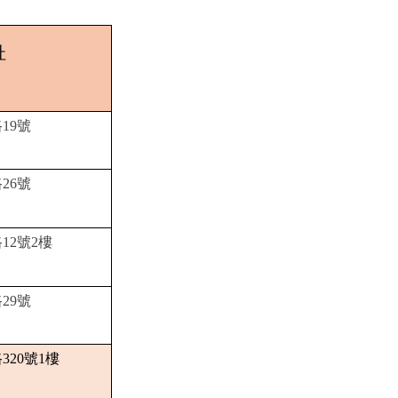
址
19號
26號
12號2樓
29號
20號1樓