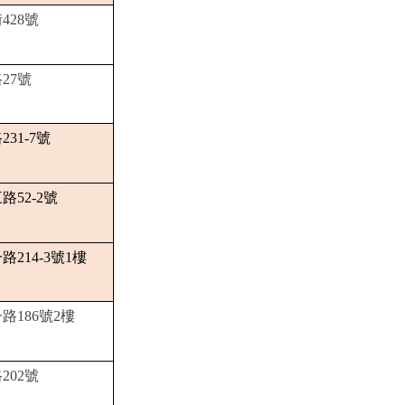
428號
27號
31-7號
52-2號
214-3號1樓
186號2樓
202號