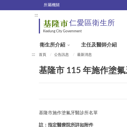
所屬機關
:::
基隆市
仁愛區衛生所
Keelung City Government
衛生所介紹
主任及醫師介紹
:::
首頁
公告訊息
最新消息
基隆市 115 年施作塗
基隆市施作塗氟牙醫診所名單
註：指定醫療院所詳如附件