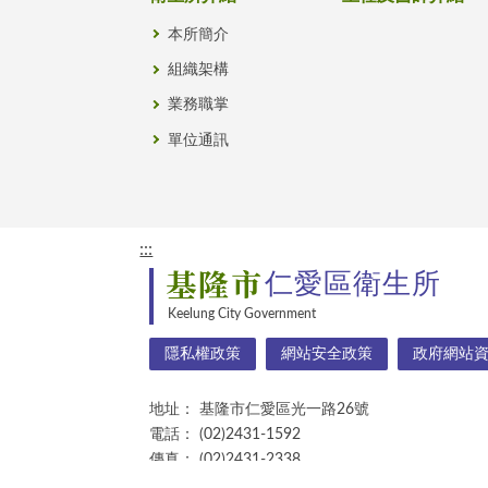
本所簡介
組織架構
業務職掌
單位通訊
:::
基隆市
仁愛區衛生所
Keelung City Government
隱私權政策
網站安全政策
政府網站
地址：
基隆市仁愛區光一路26號
電話：
(02)2431-1592
傳真：
(02)2431-2338