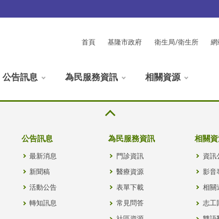
首頁
基隆市政府
衛生局/衛生所
網
公告訊息
為民服務資訊
相關資源
公告訊息
為民服務資訊
相關資
最新消息
門診資訊
資訊
新聞稿
醫療資源
影音
活動公告
表單下載
相關
轉知訊息
常見問答
志工