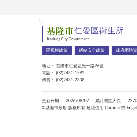
:::
基隆市
仁愛區衛生所
Keelung City Government
隱私權政策
網站安全政策
政府網站
地址：
基隆市仁愛區光一路26號
電話：
(02)2431-1592
傳真：
(02)2431-2338
更新日期：
2026/08/07
累計瀏覽人次：
227
©基隆市政府 版權所有 建議使用 Chrome 或 Edg