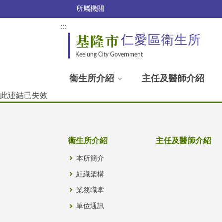
所屬機關
:::
基隆市
仁愛區衛生所
Keelung City Government
衛生所介紹
主任及醫師介紹
此連結已失效
衛生所介紹
主任及醫師介紹
本所簡介
組織架構
業務職掌
單位通訊