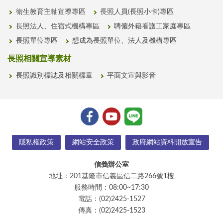
衛生教育主軸宣導專區
長照人員(長照小卡)專區
長照法人、住宿式機構專區
聘僱外籍看護工家庭專區
長照單位專區
想成為長照單位、法人及機構專區
長照相關宣導素材
長照識別標誌及相關標章
平面文宣與影音
隱私權政策
網站安全政策
政府網站資料開放宣告
信義辦公室
地址：201基隆市信義區信二路266號1樓
服務時間：08:00~17:30
電話：(02)2425-1527
傳真：(02)2425-1523