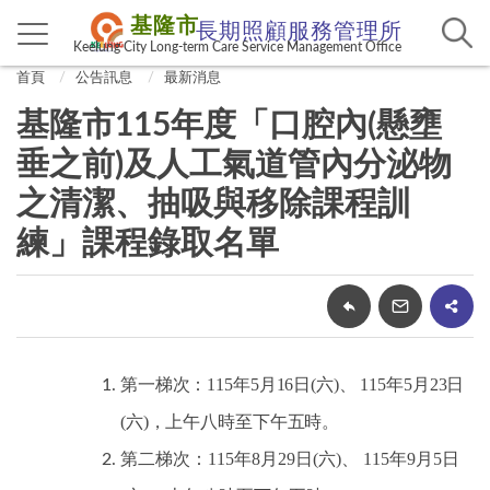
基隆市
長期照顧服務管理所
Keelung City Long-term Care Service Management Office
首頁
公告訊息
最新消息
基隆市115年度「口腔內(懸壅
垂之前)及人工氣道管內分泌物
之清潔、抽吸與移除課程訓
練」課程錄取名單
第一梯次：115年5月16日(六)、 115年5月23日
(六)，上午八時至下午五時。
第二梯次：115年8月29日(六)、 115年9月5日