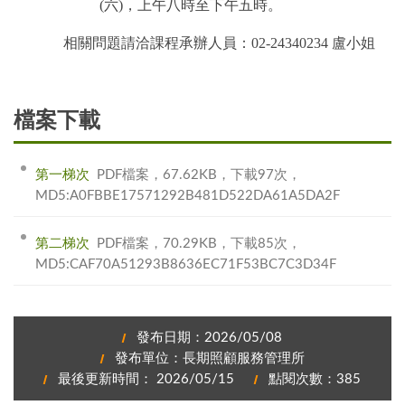
(六)，上午八時至下午五時。
相關問題請洽課程承辦人員：02-24340234 盧小姐
檔案下載
第一梯次
PDF檔案，67.62KB，下載97次，
MD5:A0FBBE17571292B481D522DA61A5DA2F
第二梯次
PDF檔案，70.29KB，下載85次，
MD5:CAF70A51293B8636EC71F53BC7C3D34F
發布日期：2026/05/08
發布單位：長期照顧服務管理所
最後更新時間： 2026/05/15
點閱次數：385