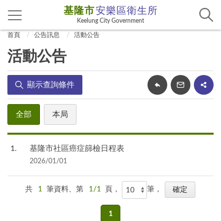
基隆市
安樂區衛生所
Keelung City Government
首頁
公告訊息
活動公告
活動公告
顯示查詢條件
全部
本局
1
基隆市社區癌症篩檢日程表
2026/01/01
共
1
筆資料、第
1/1
頁，
筆，
1