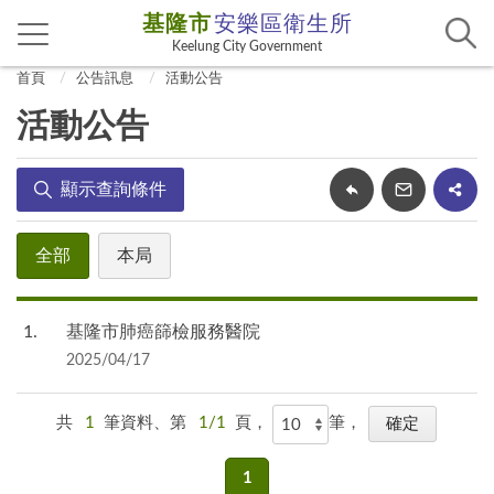
基隆市
安樂區衛生所
Keelung City Government
首頁
公告訊息
活動公告
活動公告
顯示查詢條件
全部
本局
1
基隆市肺癌篩檢服務醫院
2025/04/17
共
1
筆資料、第
1/1
頁，
筆，
1