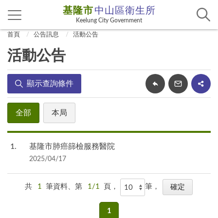
基隆市
中山區衛生所
Keelung City Government
首頁
公告訊息
活動公告
活動公告
顯示查詢條件
全部
本局
1
基隆市肺癌篩檢服務醫院
2025/04/17
共
1
筆資料、第
1/1
頁，
筆，
1