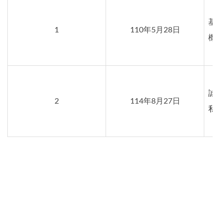
基
1
110年5月28日
機
誠
2
114年8月27日
私