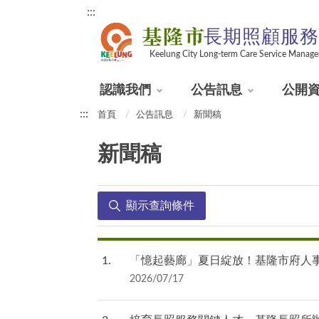
:::
基隆市
長期照顧服務
Keelung City Long-term Care Service Manage
認識我們
公告訊息
公開
:::
首頁
公告訊息
新聞稿
新聞稿
顯示查詢條件
1
「憶起藝廊」夏日綻放！基隆市府人
2026/07/17