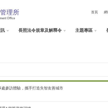
管理所
首頁
網
ment Office
資訊
長照法令規章及解釋令
主題專區
事處參訪體驗，攜手打造失智友善城市