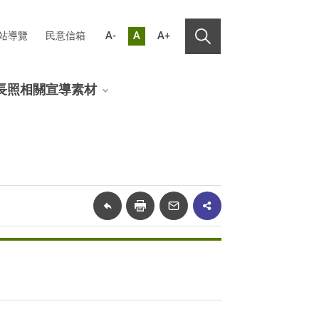
站導覽
民意信箱
A-
A
A+
長照相關宣導素材