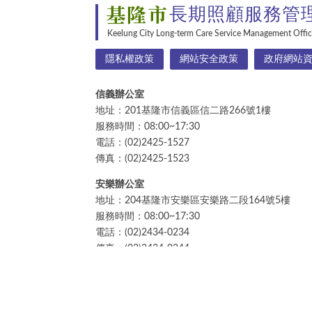
基隆市
長期照顧服務管
Keelung City Long-term Care Service Management Offi
隱私權政策
網站安全政策
政府網站
信義辦公室
地址：201基隆市信義區信二路266號1樓
服務時間：08:00~17:30
電話：(02)2425-1527
傳真：(02)2425-1523
安樂辦公室
地址：204基隆市安樂區安樂路二段164號5樓
服務時間：08:00~17:30
電話：(02)2434-0234
傳真：(02)2434-0344
更新日期：
2026/08/07
累計瀏覽人次：
153