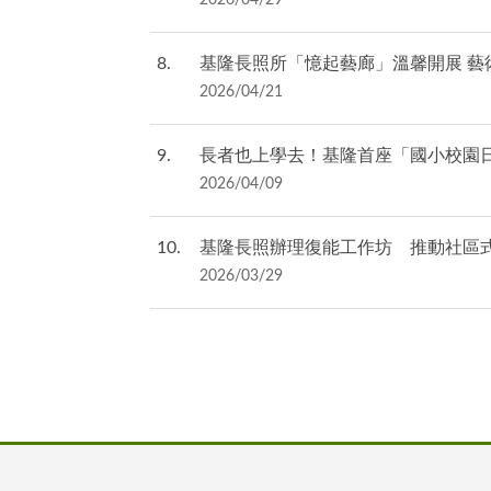
2026/04/29
8
基隆長照所「憶起藝廊」溫馨開展 藝
2026/04/21
9
長者也上學去！基隆首座「國小校園
2026/04/09
10
基隆長照辦理復能工作坊 推動社區
2026/03/29