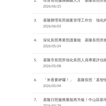
2
培育長照服務關鍵人才 基隆長照所
2026/06/25
3
基隆辦理長照個案管理工作坊 強化
2026/06/03
4
深化長照專業照護量能 基隆長照所
2026/05/24
5
基隆市長照所強化長照人員專業評估能
2026/05/08
6
「米香要砰囉！」 基隆長照「基智
2026/05/04
7
基隆日照服務量能再升級！中山區新