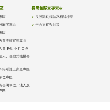
區
長照相關宣導素材
專區
長照識別標誌及相關標章
照顧者專區
平面文宣與影音
專區
教育主軸宣導專區
人員(長照小卡)專區
法人、住宿式機構專
外籍看護工家庭專區
單位專區
為長照單位、法人及
專區