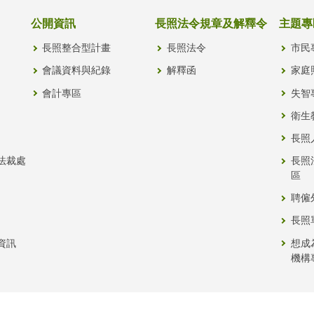
公開資訊
長照法令規章及解釋令
主題專
長照整合型計畫
長照法令
市民
會議資料與紀錄
解釋函
家庭
會計專區
失智
衛生
長照
法裁處
長照
區
聘僱
長照
資訊
想成
機構