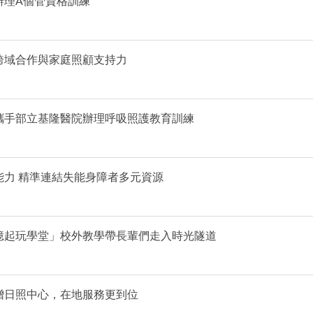
辦理A個管資格訓練
跨域合作與家庭照顧支持力
攜手部立基隆醫院辦理呼吸照護教育訓練
力 精準連結失能身障者多元資源
憶起玩學堂」校外教學帶長輩們走入時光隧道
增日照中心，在地服務更到位