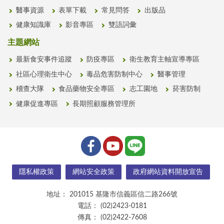
醫事資源
表單下載
常見問答
出版品
健康知識庫
影音專區
雙語詞彙
主題網站
最新食安事件追蹤
防疫專區
衛生教育主軸宣導專區
社區心理衛生中心
毒品危害防制中心
醫事管理
稽查大隊
食品藥物安全專區
志工園地
菸害防制
健康促進專區
長期照顧服務管理所
隱私權政策
網站安全政策
政府網站資料開放宣告
地址：
201015 基隆市信義區信二路266號
電話：
(02)2423-0181
傳真：
(02)2422-7608