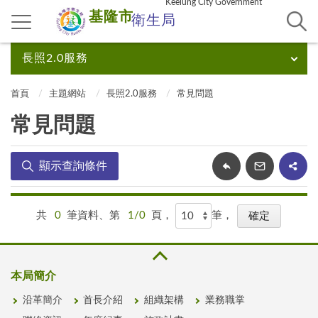
Keelung City Government
基隆市
衛生局
長照2.0服務
首頁
主題網站
長照2.0服務
常見問題
常見問題
顯示查詢條件
共
0
筆資料、第
1/0
頁，
筆，
本局簡介
沿革簡介
首長介紹
組織架構
業務職掌