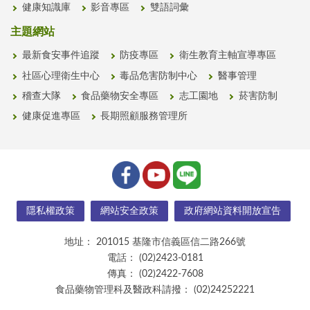
健康知識庫
影音專區
雙語詞彙
主題網站
最新食安事件追蹤
防疫專區
衛生教育主軸宣導專區
社區心理衛生中心
毒品危害防制中心
醫事管理
稽查大隊
食品藥物安全專區
志工園地
菸害防制
健康促進專區
長期照顧服務管理所
隱私權政策
網站安全政策
政府網站資料開放宣告
地址：
201015 基隆市信義區信二路266號
電話：
(02)2423-0181
傳真：
(02)2422-7608
食品藥物管理科及醫政科請撥：
(02)24252221