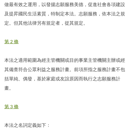
做最有效之運用，以發揚志願服務美德，促進社會各項建設
及提昇國民生活素質，特制定本法。志願服務，依本法之規
定。但其他法律另有規定者，從其規定。
第 2 條
本法之適用範圍為經主管機關或目的事業主管機關主辦或經
其備查符合公眾利益之服務計畫。前項所指之服務計畫不包
括單純、偶發，基於家庭或友誼原因而執行之志願服務計
畫。
第 3 條
本法之名詞定義如下：