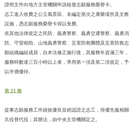
證明文件向地方主管機關申請核發志願服務榮譽卡。
志工進入收費之公立風景區、未編定座次之康樂場所及文教
設施，憑志願服務榮譽卡得以免費。
依其他法律規定之民防、義勇警察、義勇交通警察、義勇消
防、守望相助、山地義勇警察、災害防救團體及災害防救志
願組織編組成員，自本法修正施行後，其服務年資滿三年，
服務時數達三百小時以上者，準用第一項及第二項規定，予
以半價優待。
第 21 條
從事志願服務工作績效優良並經認證之志工，得優先服相關
兵役替代役；其辦法，由中央主管機關定之。