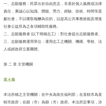
一、志願服務：民眾出於自由意志，非基於個人義務或法律
責任，秉誠心以知識、體能、勞力、經驗、技術、時間等貢
獻社會，不以獲取報酬為目的，以提高公共事務效能及增進
社會公益所為之各項輔助性服務。
二、志願服務者 (以下簡稱志工) ：對社會提出志願服務者。
三、志願服務運用單位：運用志工之機關、機構、學校、法
人或經政府立案團體。
第 二 章 主管機關
第 4 條
本法所稱之主管機關：在中央為衛生福利部；在直轄市為直
轄市政府；在縣（市）為縣（市）政府。本法所定事項，涉