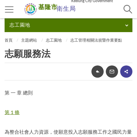
Keelung City Government
基隆市
衛生局
志工園地
首頁
主題網站
志工園地
志工管理相關法規暨作業要點
志願服務法
第 一 章 總則
第 1 條
為整合社會人力資源，使願意投入志願服務工作之國民力量