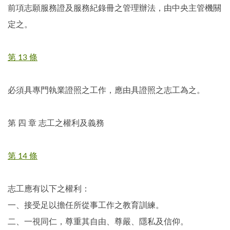
前項志願服務證及服務紀錄冊之管理辦法，由中央主管機關
定之。
第 13 條
必須具專門執業證照之工作，應由具證照之志工為之。
第 四 章 志工之權利及義務
第 14 條
志工應有以下之權利：
一、接受足以擔任所從事工作之教育訓練。
二、一視同仁，尊重其自由、尊嚴、隱私及信仰。