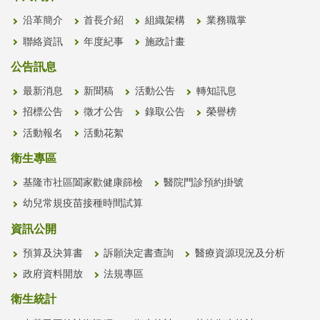
沿革簡介
首長介紹
組織架構
業務職掌
聯絡資訊
年度紀事
施政計畫
公告訊息
最新消息
新聞稿
活動公告
轉知訊息
招標公告
徵才公告
錄取公告
榮譽榜
活動報名
活動花絮
衛生專區
基隆市社區闔家歡健康篩檢
醫院門診預約掛號
幼兒常規疫苗接種時間試算
資訊公開
預算及決算書
訴願決定書查詢
醫療資源現況及分析
政府資料開放
法規專區
衛生統計