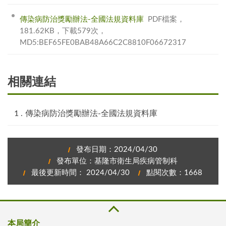
傳染病防治獎勵辦法-全國法規資料庫
PDF檔案，
181.62KB，下載579次，
MD5:BEF65FE0BAB48A66C2C8810F06672317
相關連結
傳染病防治獎勵辦法-全國法規資料庫
發布日期：2024/04/30
發布單位：基隆市衛生局疾病管制科
最後更新時間： 2024/04/30
點閱次數：1668
本局簡介