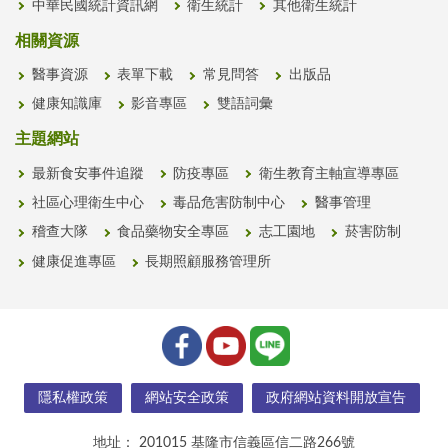
中華民國統計資訊網
衛生統計
其他衛生統計
相關資源
醫事資源
表單下載
常見問答
出版品
健康知識庫
影音專區
雙語詞彙
主題網站
最新食安事件追蹤
防疫專區
衛生教育主軸宣導專區
社區心理衛生中心
毒品危害防制中心
醫事管理
稽查大隊
食品藥物安全專區
志工園地
菸害防制
健康促進專區
長期照顧服務管理所
隱私權政策
網站安全政策
政府網站資料開放宣告
地址：
201015 基隆市信義區信二路266號