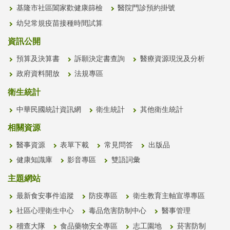
基隆市社區闔家歡健康篩檢
醫院門診預約掛號
幼兒常規疫苗接種時間試算
資訊公開
預算及決算書
訴願決定書查詢
醫療資源現況及分析
政府資料開放
法規專區
衛生統計
中華民國統計資訊網
衛生統計
其他衛生統計
相關資源
醫事資源
表單下載
常見問答
出版品
健康知識庫
影音專區
雙語詞彙
主題網站
最新食安事件追蹤
防疫專區
衛生教育主軸宣導專區
社區心理衛生中心
毒品危害防制中心
醫事管理
稽查大隊
食品藥物安全專區
志工園地
菸害防制