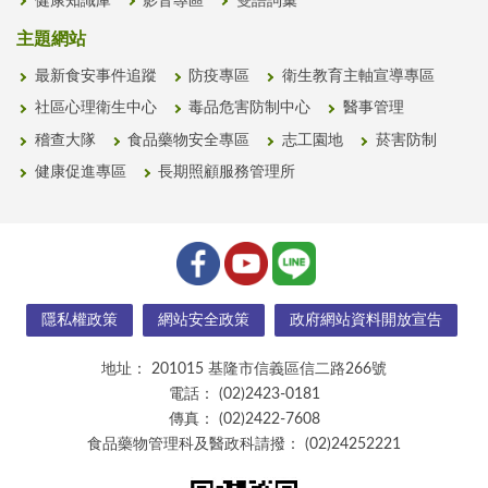
健康知識庫
影音專區
雙語詞彙
主題網站
最新食安事件追蹤
防疫專區
衛生教育主軸宣導專區
社區心理衛生中心
毒品危害防制中心
醫事管理
稽查大隊
食品藥物安全專區
志工園地
菸害防制
健康促進專區
長期照顧服務管理所
隱私權政策
網站安全政策
政府網站資料開放宣告
地址：
201015 基隆市信義區信二路266號
電話：
(02)2423-0181
傳真：
(02)2422-7608
食品藥物管理科及醫政科請撥：
(02)24252221