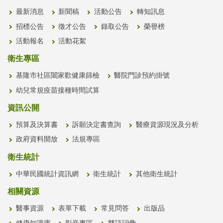
最新消息
新聞稿
活動公告
轉知訊息
招標公告
徵才公告
錄取公告
榮譽榜
活動報名
活動花絮
衛生專區
基隆市社區闔家歡健康篩檢
醫院門診預約掛號
幼兒常規疫苗接種時間試算
資訊公開
預算及決算書
訴願決定書查詢
醫療資源現況及分析
政府資料開放
法規專區
衛生統計
中華民國統計資訊網
衛生統計
其他衛生統計
相關資源
醫事資源
表單下載
常見問答
出版品