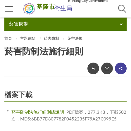
Keelung City Government
基隆市
衛生局
菸害防制
首頁
主題網站
菸害防制
菸害法規
菸害防制法施行細則
檔案下載
菸害防制法施行細則總說明
PDF檔案，277.3KB，下載502
次，MD5:6BB77D807782F0452235F79A27C099E5