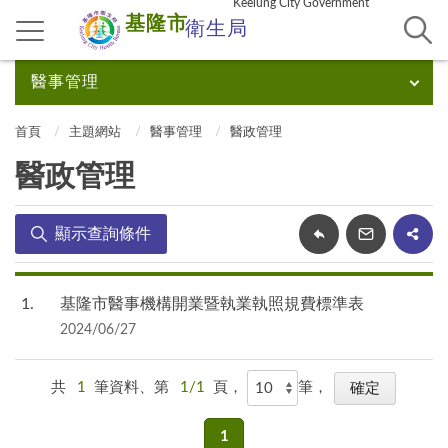
Keelung City Government
基隆市
衛生局
醫事管理
首頁
主題網站
醫事管理
醫政管理
醫政管理
顯示查詢條件
1
基隆市醫事機構開業暨執業執照規費標準表
2024/06/27
共
1
筆資料、第
1/1
頁，
筆，
1