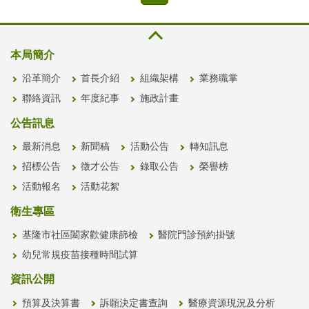
本局簡介
沿革簡介
首長介紹
組織架構
業務職掌
聯絡資訊
年度紀事
施政計畫
公告訊息
最新消息
新聞稿
活動公告
轉知訊息
招標公告
徵才公告
錄取公告
榮譽榜
活動報名
活動花絮
衛生專區
基隆市社區闔家歡健康篩檢
醫院門診預約掛號
幼兒常規疫苗接種時間試算
資訊公開
預算及決算書
訴願決定書查詢
醫療資源現況及分析