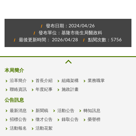
發布日期：2024/04/26
發布單位：基隆市衛生局醫政科
最後更新時間： 2026/04/28
點閱次數：5756
本局簡介
沿革簡介
首長介紹
組織架構
業務職掌
聯絡資訊
年度紀事
施政計畫
公告訊息
最新消息
新聞稿
活動公告
轉知訊息
招標公告
徵才公告
錄取公告
榮譽榜
活動報名
活動花絮