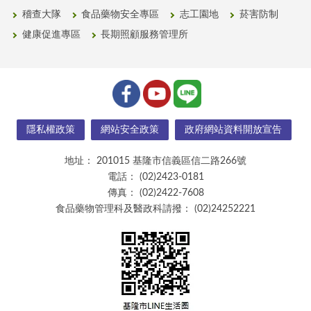
稽查大隊
食品藥物安全專區
志工園地
菸害防制
健康促進專區
長期照顧服務管理所
隱私權政策
網站安全政策
政府網站資料開放宣告
地址：
201015 基隆市信義區信二路266號
電話：
(02)2423-0181
傳真：
(02)2422-7608
食品藥物管理科及醫政科請撥：
(02)24252221