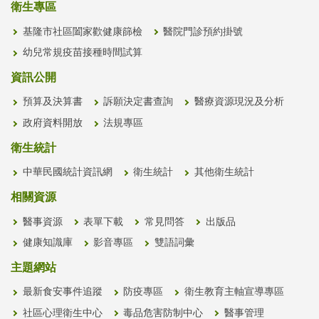
衛生專區
基隆市社區闔家歡健康篩檢
醫院門診預約掛號
幼兒常規疫苗接種時間試算
資訊公開
預算及決算書
訴願決定書查詢
醫療資源現況及分析
政府資料開放
法規專區
衛生統計
中華民國統計資訊網
衛生統計
其他衛生統計
相關資源
醫事資源
表單下載
常見問答
出版品
健康知識庫
影音專區
雙語詞彙
主題網站
最新食安事件追蹤
防疫專區
衛生教育主軸宣導專區
社區心理衛生中心
毒品危害防制中心
醫事管理