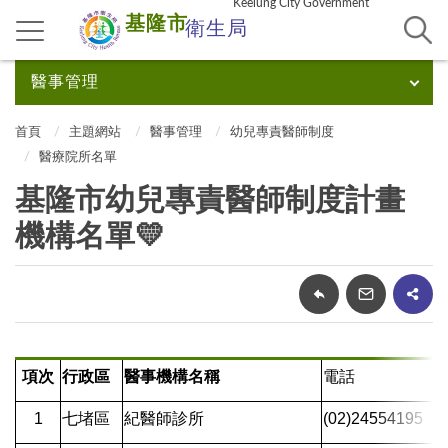
Keelung City Government
基隆市
衛生局
醫事管理
首頁
主題網站
醫事管理
幼兒專責醫師制度
醫療院所名單
基隆市幼兒專責醫師制度計畫
機構名單💛
項次
行政區
醫事機構名稱
電話
1
七堵區
紀醫師診所
(02)24554195