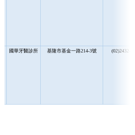
區
國華牙醫診所
基隆市基金一路214-3號
(02)2432-0