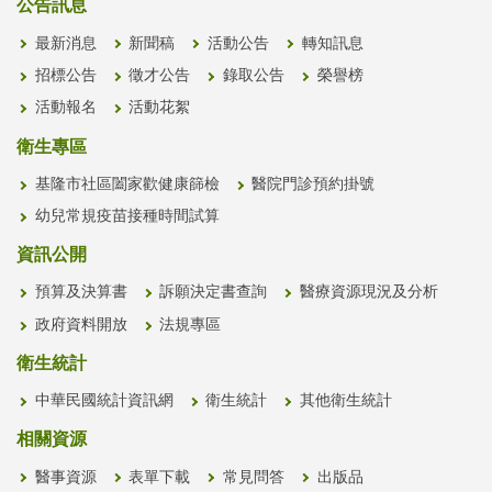
公告訊息
最新消息
新聞稿
活動公告
轉知訊息
招標公告
徵才公告
錄取公告
榮譽榜
活動報名
活動花絮
衛生專區
基隆市社區闔家歡健康篩檢
醫院門診預約掛號
幼兒常規疫苗接種時間試算
資訊公開
預算及決算書
訴願決定書查詢
醫療資源現況及分析
政府資料開放
法規專區
衛生統計
中華民國統計資訊網
衛生統計
其他衛生統計
相關資源
醫事資源
表單下載
常見問答
出版品