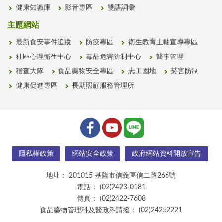
健康知識庫
影音專區
雙語詞彙
主題網站
最新食安事件追蹤
防疫專區
衛生教育主軸宣導專區
社區心理衛生中心
毒品危害防制中心
醫事管理
稽查大隊
食品藥物安全專區
志工園地
菸害防制
健康促進專區
長期照顧服務管理所
隱私權政策
網站安全政策
政府網站資料開放宣告
地址：
201015 基隆市信義區信二路266號
電話：
(02)2423-0181
傳真：
(02)2422-7608
食品藥物管理科及醫政科請撥：
(02)24252221