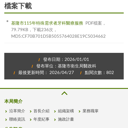
檔案下載
基隆市115年特殊需求者牙科醫療服務
PDF檔案，
79.79KB，下載236次，
MD5:CF70B701D5B5055764028E19C5034662
發布日期：2026/01/01
發布單位：基隆市衛生局醫政科
最後更新時間： 2026/04/27
點閱次數：802
本局簡介
沿革簡介
首長介紹
組織架構
業務職掌
聯絡資訊
年度紀事
施政計畫