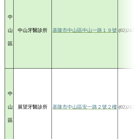
中
山
中山牙醫診所
基隆市中山區中山一路１９號
(02)2425-
區
中
山
展望牙醫診所
基隆市中山區安一路２號２樓
(02)2423-
區