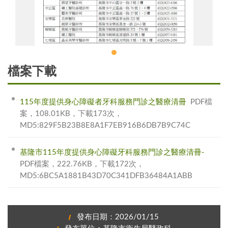
115年身心障礙者牙科診療門診
檔案下載
115年度提供身心障礙者牙科服務門診之醫療清冊
PDF檔
案，108.01KB，下載173次，
MD5:829F5B23B8E8A1F7EB916B6DB7B9C74C
基隆市115年度提供身心障礙牙科服務門診之醫療清冊-
PDF檔案，222.76KB，下載172次，
MD5:6BC5A1881B43D70C341DFB36484A1ABB
發布日期：2026/01/15