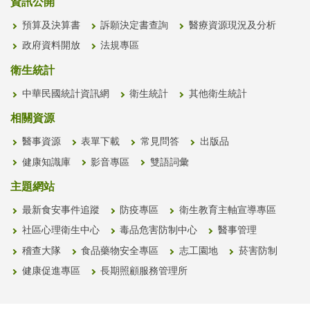
資訊公開
預算及決算書
訴願決定書查詢
醫療資源現況及分析
政府資料開放
法規專區
衛生統計
中華民國統計資訊網
衛生統計
其他衛生統計
相關資源
醫事資源
表單下載
常見問答
出版品
健康知識庫
影音專區
雙語詞彙
主題網站
最新食安事件追蹤
防疫專區
衛生教育主軸宣導專區
社區心理衛生中心
毒品危害防制中心
醫事管理
稽查大隊
食品藥物安全專區
志工園地
菸害防制
健康促進專區
長期照顧服務管理所