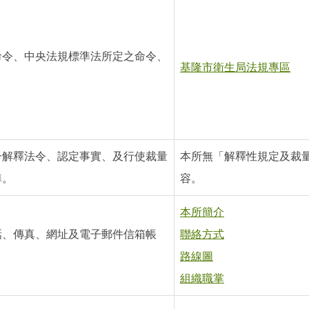
命令、中央法規標準法所定之命令、
基隆市衛生局法規專區
一解釋法令、認定事實、及行使裁量
本所無「解釋性規定及裁
準。
容。
本所簡介
話、傳真、網址及電子郵件信箱帳
聯絡方式
路線圖
組織職掌