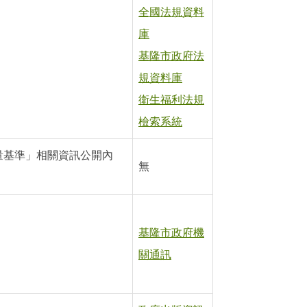
全國法規資料
庫
基隆市政府法
規資料庫
衛生福利法規
檢索系統
量基準」相關資訊公開內
無
基隆市政府機
關通訊