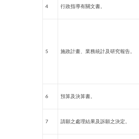
4
行政指導有關文書。
5
施政計畫、業務統計及研究報告。
6
預算及決算書。
7
請願之處理結果及訴願之決定。