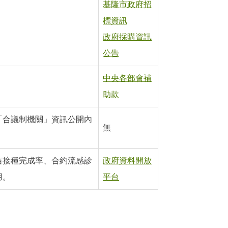
基隆市政府招
標資訊
政府採購資訊
公告
中央各部會補
助款
「合議制機關」資訊公開內
無
苗接種完成率、合約流感診
政府資料開放
用。
平台