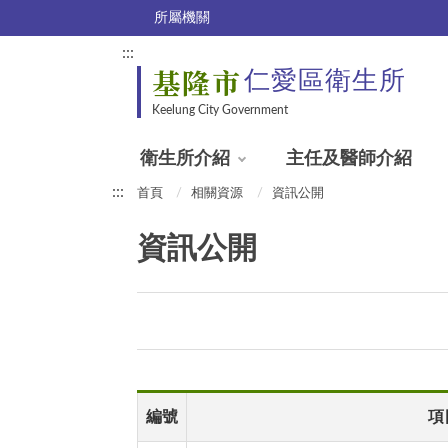
所屬機關
:::
基隆市
仁愛區衛生所
Keelung City Government
衛生所介紹
主任及醫師介紹
:::
首頁
相關資源
資訊公開
資訊公開
編號
項