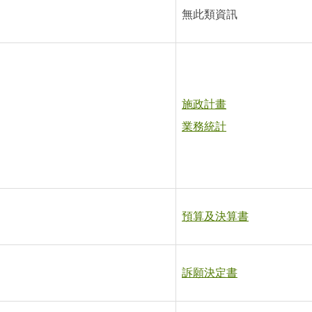
無此類資訊
施政計畫
業務統計
預算及決算書
訴願決定書