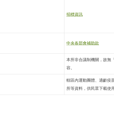
招標資訊
中央各部會補助款
本所非合議制機關，故無
容。
轄區內運動團體、適齡疫
所等資料，供民眾下載使