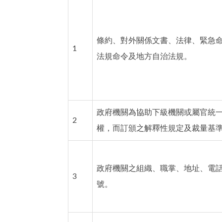
條約、對外關係文書、法律、緊急
1
法規命令及地方自治法規。
政府機關為協助下級機關或屬官統
2
權，而訂頒之解釋性規定及裁量基
政府機關之組織、職掌、地址、電
3
號。