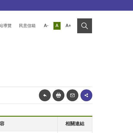
站導覽
民意信箱
A-
A
A+
容
相關連結