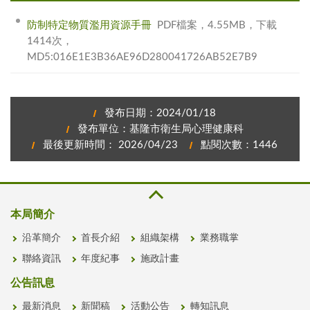
防制特定物質濫用資源手冊
PDF檔案，4.55MB，下載
1414次，
MD5:016E1E3B36AE96D280041726AB52E7B9
發布日期：2024/01/18
發布單位：基隆市衛生局心理健康科
最後更新時間： 2026/04/23
點閱次數：1446
本局簡介
沿革簡介
首長介紹
組織架構
業務職掌
聯絡資訊
年度紀事
施政計畫
公告訊息
最新消息
新聞稿
活動公告
轉知訊息