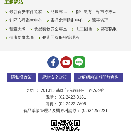
主題網站
最新食安事件追蹤
防疫專區
衛生教育主軸宣導專區
社區心理衛生中心
毒品危害防制中心
醫事管理
稽查大隊
食品藥物安全專區
志工園地
菸害防制
健康促進專區
長期照顧服務管理所
隱私權政策
網站安全政策
政府網站資料開放宣告
地址：
201015 基隆市信義區信二路266號
電話：
(02)2423-0181
傳真：
(02)2422-7608
食品藥物管理科及醫政科請撥：
(02)24252221