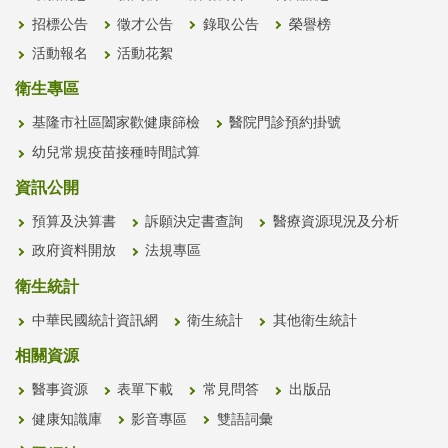
招標公告
徵才公告
錄取公告
榮譽榜
活動報名
活動花絮
衛生專區
基隆市社區闔家歡健康篩檢
醫院門診預約掛號
幼兒常規疫苗接種時間試算
資訊公開
預算及決算書
訴願決定書查詢
醫療資源現況及分析
政府資料開放
法規專區
衛生統計
中華民國統計資訊網
衛生統計
其他衛生統計
相關資源
醫事資源
表單下載
常見問答
出版品
健康知識庫
影音專區
雙語詞彙