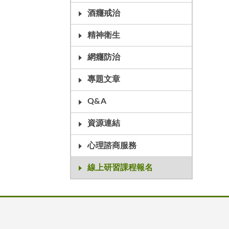
酒癮戒治
精神衛生
網癮防治
專題文章
Q&A
資源連結
心理諮商服務
線上研習課程報名