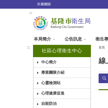
所屬機關
:::
基隆市
衛生局
Keelung City Government
本局簡介
公告訊息
衛生
:::
首頁
社區心理衛生中心
線
中心簡介
專業團隊介紹
心靈檢測站
心理健康促進
自殺防治