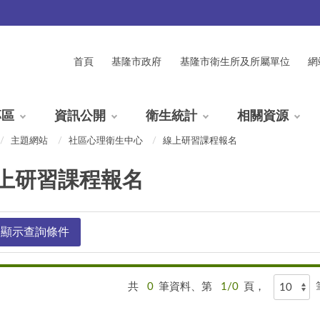
首頁
基隆市政府
基隆市衛生所及所屬單位
網
專區
資訊公開
衛生統計
相關資源
主題網站
社區心理衛生中心
線上研習課程報名
上研習課程報名
顯示查詢條件
共
0
筆資料、第
1/0
頁，