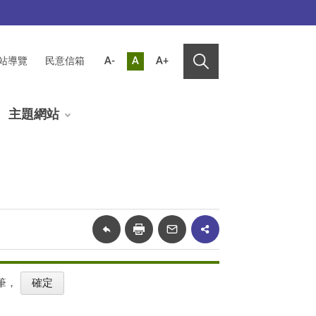
站導覽
民意信箱
A-
A
A+
主題網站
筆，