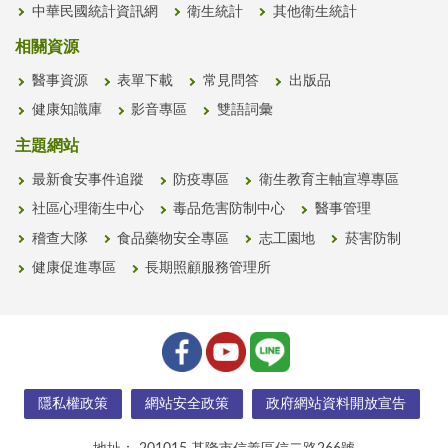
中華民國統計資訊網
衛生統計
其他衛生統計
相關資源
醫事資源
表單下載
常見問答
出版品
健康知識庫
影音專區
雙語詞彙
主題網站
最新食安事件追蹤
防疫專區
衛生教育主軸宣導專區
社區心理衛生中心
毒品危害防制中心
醫事管理
稽查大隊
食品藥物安全專區
志工園地
菸害防制
健康促進專區
長期照顧服務管理所
隱私權政策
網站安全政策
政府網站資料開放宣告