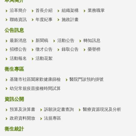
本局簡介
沿革簡介
首長介紹
組織架構
業務職掌
聯絡資訊
年度紀事
施政計畫
公告訊息
最新消息
新聞稿
活動公告
轉知訊息
招標公告
徵才公告
錄取公告
榮譽榜
活動報名
活動花絮
衛生專區
基隆市社區闔家歡健康篩檢
醫院門診預約掛號
幼兒常規疫苗接種時間試算
資訊公開
預算及決算書
訴願決定書查詢
醫療資源現況及分析
政府資料開放
法規專區
衛生統計