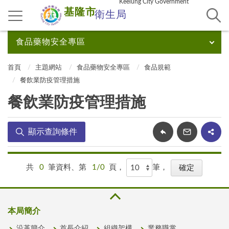
Keelung City Government
基隆市
衛生局
食品藥物安全專區
首頁
主題網站
食品藥物安全專區
食品規範
餐飲業防疫管理措施
餐飲業防疫管理措施
顯示查詢條件
共
0
筆資料、第
1/0
頁，
筆，
本局簡介
沿革簡介
首長介紹
組織架構
業務職掌