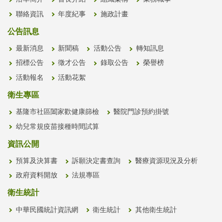
聯絡資訊
年度紀事
施政計畫
公告訊息
最新消息
新聞稿
活動公告
轉知訊息
招標公告
徵才公告
錄取公告
榮譽榜
活動報名
活動花絮
衛生專區
基隆市社區闔家歡健康篩檢
醫院門診預約掛號
幼兒常規疫苗接種時間試算
資訊公開
預算及決算書
訴願決定書查詢
醫療資源現況及分析
政府資料開放
法規專區
衛生統計
中華民國統計資訊網
衛生統計
其他衛生統計