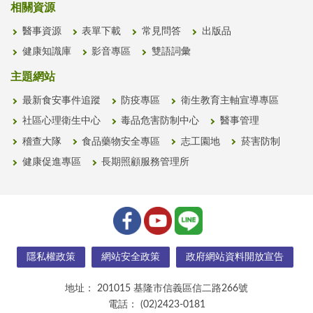
相關資源
醫事資源
表單下載
常見問答
出版品
健康知識庫
影音專區
雙語詞彙
主題網站
最新食安事件追蹤
防疫專區
衛生教育主軸宣導專區
社區心理衛生中心
毒品危害防制中心
醫事管理
稽查大隊
食品藥物安全專區
志工園地
菸害防制
健康促進專區
長期照顧服務管理所
隱私權政策
網站安全政策
政府網站資料開放宣告
地址：
201015 基隆市信義區信二路266號
電話：
(02)2423-0181