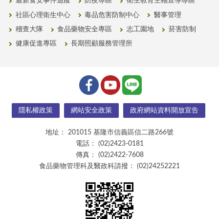
最新食安事件追蹤
防疫專區
衛生教育主軸宣導專區
社區心理衛生中心
毒品危害防制中心
醫事管理
稽查大隊
食品藥物安全專區
志工園地
菸害防制
健康促進專區
長期照顧服務管理所
隱私權政策
網站安全政策
政府網站資料開放宣告
地址：
201015 基隆市信義區信二路266號
電話：
(02)2423-0181
傳真：
(02)2422-7608
食品藥物管理科及醫政科請撥：
(02)24252221