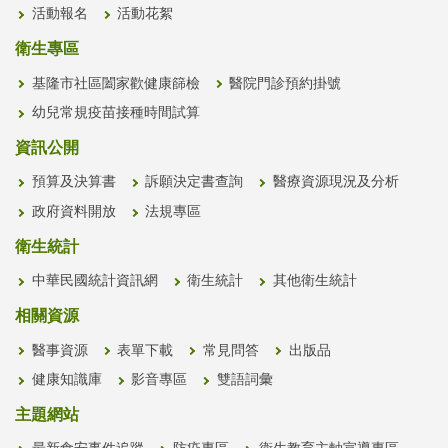
活動報名
活動花絮
衛生專區
基隆市社區闔家歡健康篩檢
醫院門診預約掛號
幼兒常規疫苗接種時間試算
資訊公開
預算及決算書
訴願決定書查詢
醫療資源現況及分析
政府資料開放
法規專區
衛生統計
中華民國統計資訊網
衛生統計
其他衛生統計
相關資源
醫事資源
表單下載
常見問答
出版品
健康知識庫
影音專區
雙語詞彙
主題網站