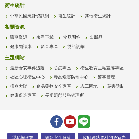
衛生統計
中華民國統計資訊網
衛生統計
其他衛生統計
相關資源
醫事資源
表單下載
常見問答
出版品
健康知識庫
影音專區
雙語詞彙
主題網站
最新食安事件追蹤
防疫專區
衛生教育主軸宣導專區
社區心理衛生中心
毒品危害防制中心
醫事管理
稽查大隊
食品藥物安全專區
志工園地
菸害防制
健康促進專區
長期照顧服務管理所
隱私權政策
網站安全政策
政府網站資料開放宣告