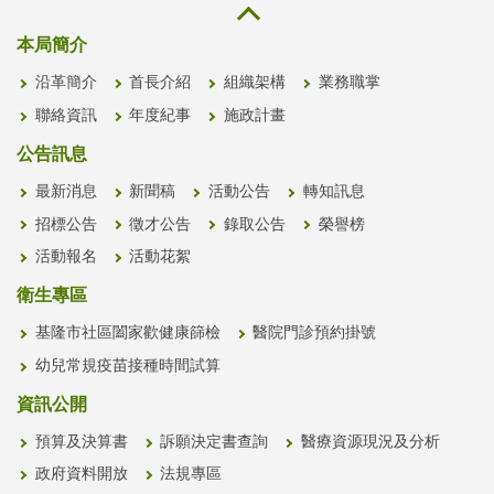
本局簡介
沿革簡介
首長介紹
組織架構
業務職掌
聯絡資訊
年度紀事
施政計畫
公告訊息
最新消息
新聞稿
活動公告
轉知訊息
招標公告
徵才公告
錄取公告
榮譽榜
活動報名
活動花絮
衛生專區
基隆市社區闔家歡健康篩檢
醫院門診預約掛號
幼兒常規疫苗接種時間試算
資訊公開
預算及決算書
訴願決定書查詢
醫療資源現況及分析
政府資料開放
法規專區