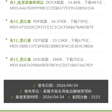
表1_販賣業藥商籌設
DOCX檔案，14.8KB，下載487次，
MD5:A467E09F99BCCCFDB377D79C43B9615A
表12_委託書
PDF檔案，66.37KB，下載739次，
MD5:4731D2C2937CE1C1C2CF3A8678A85B79
表12_委託書
ODT檔案，13.13KB，下載679次，
MD5:5B8E137C8F83ECB8B53F4C1E3E4C4BD6
表12_委託書
DOC檔案，28KB，下載702次，
MD5:8687639B84BF87BF41CD3718A736C9E9
發布日期：2026/04/24
發布單位：基隆市衛生局食品藥物管理科
最後更新時間： 2026/04/24
點閱次數：2121