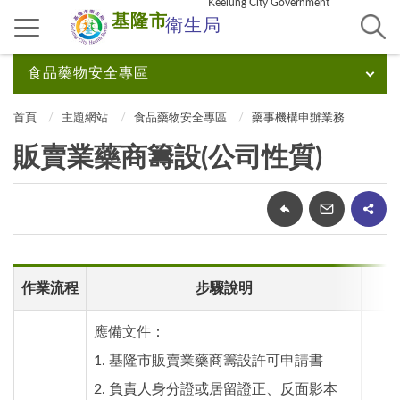
Keelung City Government
基隆市
衛生局
食品藥物安全專區
首頁
主題網站
食品藥物安全專區
藥事機構申辦業務
販賣業藥商籌設(公司性質)
作業流程
步驟說明
應備文件：
1. 基隆市販賣業藥商籌設許可申請書
2. 負責人身分證或居留證正、反面影本